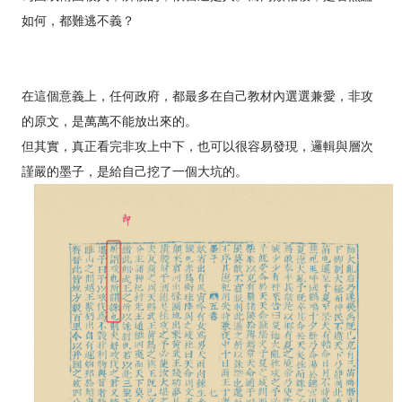
如何，都難逃不義？
在這個意義上，任何政府，都最多在自己教材內選選兼愛，非攻
的原文，是萬萬不能放出來的。
但其實，真正看完非攻上中下，也可以很容易發現，邏輯與層次
謹嚴的墨子，是給自己挖了一個大坑的。