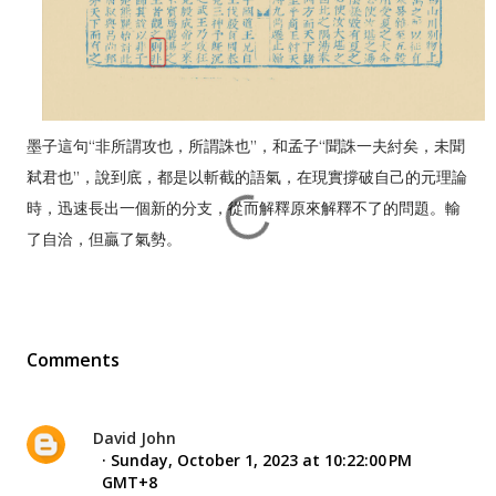
墨子這句“非所謂攻也，所謂誅也”，和孟子“聞誅一夫紂矣，未聞
弒君也”，說到底，都是以斬截的語氣，在現實撐破自己的元理論
時，迅速長出一個新的分支，從而解釋原來解釋不了的問題。輸
了自洽，但贏了氣勢。
Comments
David John
Sunday, October 1, 2023 at 10:22:00 PM
GMT+8