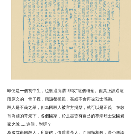
即便是一個初中生，也聽過所謂“非攻”這個概念。但真正讀過這
段原文的，骨子裡，應該都極難，甚或不會再被烈士感動。
殺人是不義之舉，但為國殺人被官方揭櫫，就可以是正義，在教
育為國的背景下，各個國家，於是盡皆有自己的尊崇烈士愛國愛
家之說……這個，對嗎？
為國或衛國殺人，所殺的，依舊還是人。而同類相殺，是否無論