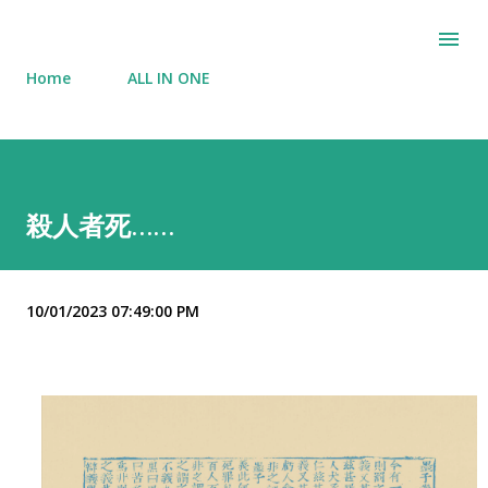
Skip to main content
Home
ALL IN ONE
殺人者死……
10/01/2023 07:49:00 PM