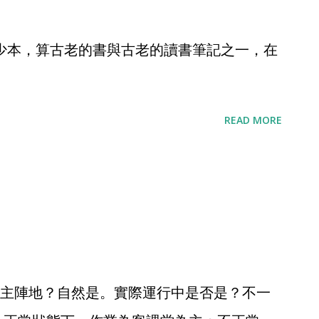
少本，算古老的書與古老的讀書筆記之一，在
READ MORE
主陣地？自然是。實際運行中是否是？不一