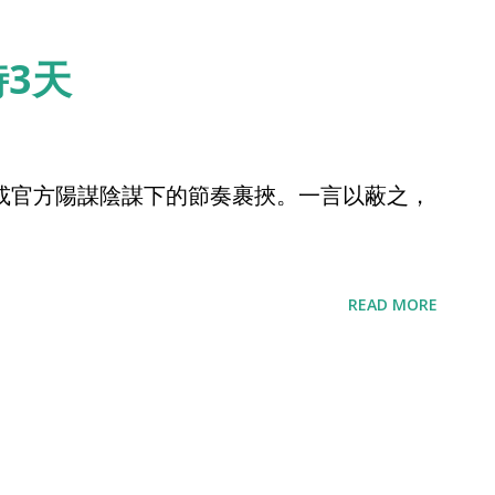
3天
或官方陽謀陰謀下的節奏裹挾。一言以蔽之，
READ MORE