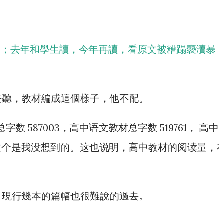
選；去年和學生讀，今年再讀，看原文被糟蹋褻瀆暴
去聽，教材編成這個樣子，他不配。
 587003，高中语文教材总字数 519761， 高中
2，这个是我没想到的。这也说明，高中教材的阅读量，
，現行幾本的篇幅也很難說的過去。