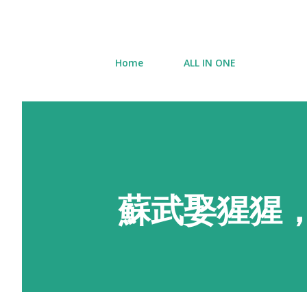
Home
ALL IN ONE
蘇武娶猩猩