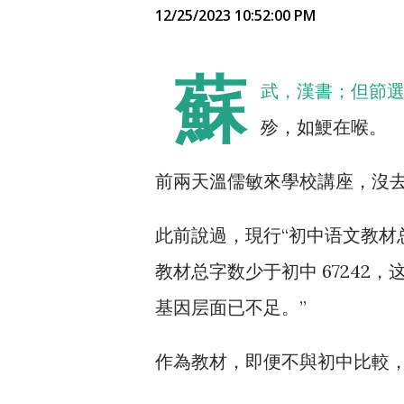
12/25/2023 10:52:00 PM
蘇
武，漢書；但節
殄，如鯁在喉。
前兩天溫儒敏來學校講座，沒
此前說過，現行“初中语文教材总字数
教材总字数少于初中 6724
基因层面已不足。”
作為教材，即便不與初中比較