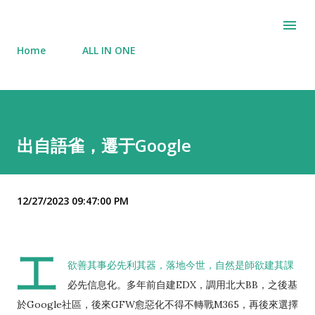
Skip to main content
Home
ALL IN ONE
出自語雀，遷于Google
12/27/2023 09:47:00 PM
工
欲善其事必先利其器，落地今世，自然是師欲建其課
必先信息化。多年前自建EDX，調用北大BB，之後基
於Google社區，後來GFW愈惡化不得不轉戰M365，再後來選擇