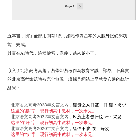
五本書，焉字全部用例有4頁，網站作為基本的人腦外接硬盤功
能，完成。
其實在AI時代，這種檢索，意義，越來越小了。
嵌入了北京高考真題，所學即所考作為教育常識，顯然，在真實
的北京高考命題時被完全無視，證據是網站上早就發布過的統計
結果：
北京语文高考2023年文言文内，
黩货之风日甚一日 黩：贪求
这里的“黩”字，现行初高中教材，一次未见。
北京语文高考2022年文言文内，
B.所上者告讦也 讦：揭发
这里的“讦”字，现行初高中教材，一次未见。
北京语文高考2020年文言文内，
智伯不悛 悛：悔改
这里的“悛”字，现行初高中教材，一次未见。