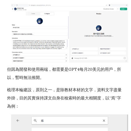
但因為開發和使用兩端，都需要是GPT4每月20美元的用戶，所
以，暫時無法推開。
梳理本輪建設，原則之一，是除教材本材的文字，資料文字盡量
外掛，目的其實保持課文自身在檢索時的最大相關度，以“焉”字
為例：