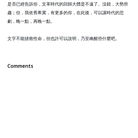
是否已經告訴你，文革時代的回歸大體是不遠了。沒錯，大勢所
趨；但，我依舊希冀，有更多的你，在此後，可以讓時代的悲
劇，晚一點，再晚一點。
文字不能拯救性命，但也許可以說明，乃至喚醒些什麼吧。
Comments