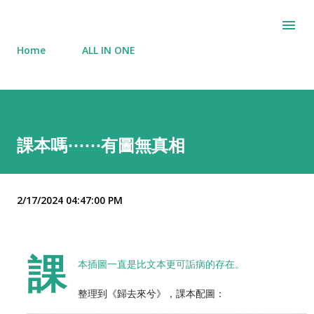
Skip to main content
Home
ALL IN ONE
課本嗎⋯⋯有圖無真相
2/17/2024 04:47:00 PM
課
本插圖一直是比文本更可詬病的存在。
整理到《歸去來兮》，課本配圖：