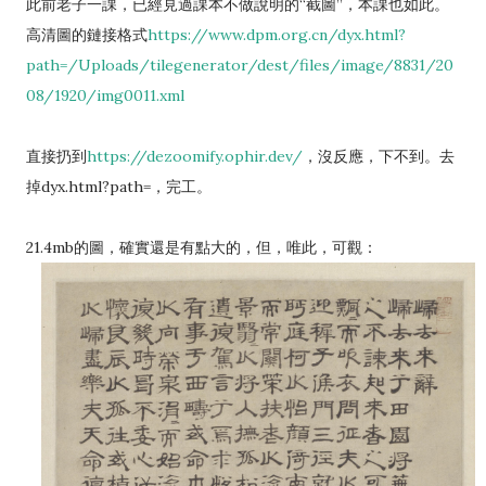
此前老子一課，已經見過課本不做說明的“截圖”，本課也如此。
高清圖的鏈接格式
https://www.dpm.org.cn/dyx.html?
path=/Uploads/tilegenerator/dest/files/image/8831/20
08/1920/img0011.xml
直接扔到
https://dezoomify.ophir.dev/
，沒反應，下不到。去
掉dyx.html?path=，完工。
21.4mb的圖，確實還是有點大的，但，唯此，可觀：