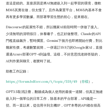
道這是錯的。直接原因是將AI無縫嵌入到一起學習的環境，微軟
M365其實在做，但太慢了。且作為棄置平台，M365內基本不會
再有更多學習數據。而部署學習生態的初心，從來都在。
Discourse的延展性不錯，所以幾家AI前段時間一併做了接入。
少清無明的清明假日，休養嗓子，也正好做整理。Claude的API
門檻直線飆升，暫時擱置。Gemini下個月也即將開始付費，對比
幾家性價，考慮刪繁就簡，一併退訂19.9刀的Google家AI，直接
通過Azure部署GPT-4到論壇。這樣，不好意思找老師答疑的，
AI判作業與聊天，都實時了就。
助教工作記錄：
https://forum.bdfzer.com/t/topic/559/49
（
存檔
）。
GPT3.5取消註冊，翻牆成為個人使用的最後一道關，但真正無縫
嵌入到一個單位的日常工作，除基本的平台部署，API纔是一
切。而一直以來，從信用卡到主機IP，GPT本尊的API都在很高