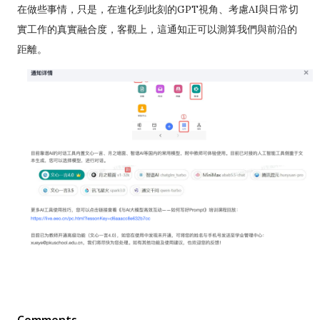
在做些事情，只是，在進化到此刻的GPT視角、考慮AI與日常切
實工作的真實融合度，客觀上，這通知正可以測算我們與前沿的
距離。