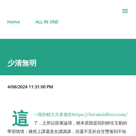
Skip to main content
Home
ALL IN ONE
少清無明
4/06/2024 11:31:00 PM
這
一段的精力大多放在https://forum.bdfzer.com/
了，之所以部署論壇，根本原因是回到師生互動的
學習情境；雖然上課還是在講講講，但還不至於自甘墮落到不知