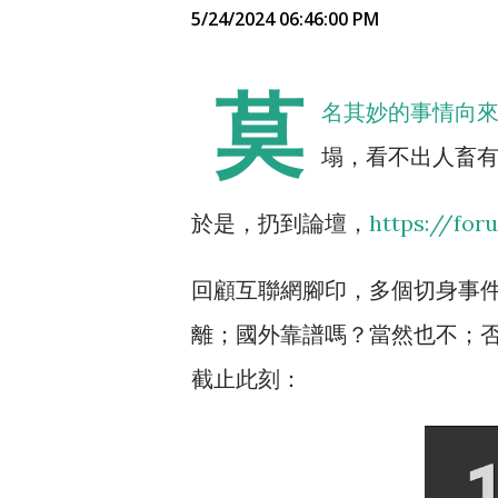
5/24/2024 06:46:00 PM
莫
名其妙的事情向
塌，看不出人畜有
於是，扔到論壇，
https://for
回顧互聯網腳印，多個切身事
離；國外靠譜嗎？當然也不；
截止此刻：