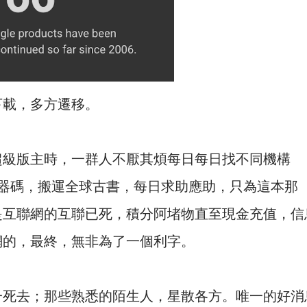
下載，多方遷移。
超級版主時，一群人不厭其煩每日每日找不同機構
解密鎖機器碼，搬運全球古書，每日求助應助，只為這本那
是互聯網的互聯已死，積分阿堵物直至現金充值，信
網的，最終，無非為了一個利字。
一死去；那些熟悉的陌生人，星散各方。唯一的好消