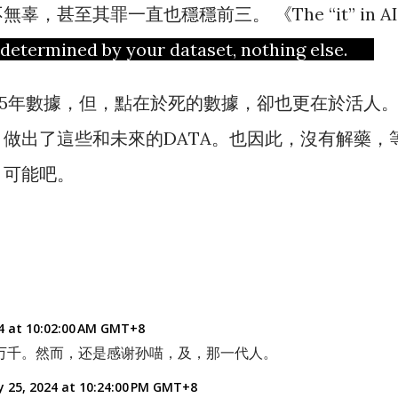
甚至其罪一直也穩穩前三。 《The “it” in AI
s determined by your dataset, nothing else.
網15年數據，但，點在於死的數據，卻也更在於活人
做出了這些和未來的DATA。也因此，沒有解藥，
，可能吧。
4 at 10:02:00 AM GMT+8
万千。然而，还是感谢孙喵，及，那一代人。
 25, 2024 at 10:24:00 PM GMT+8