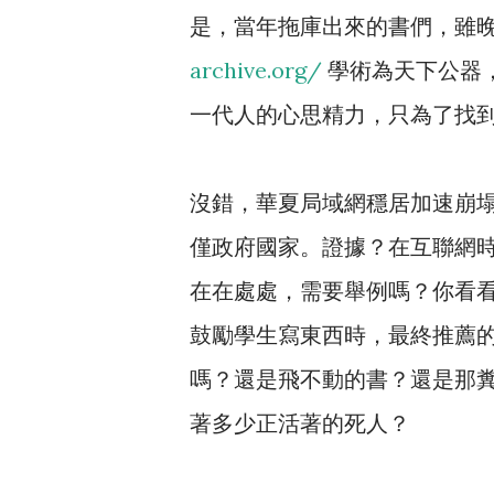
是，當年拖庫出來的書們，雖晚
archive.org/
學術為天下公器
一代人的心思精力，只為了找
沒錯，華夏局域網穩居加速崩
僅政府國家。證據？在互聯網
在在處處，需要舉例嗎？你看看
鼓勵學生寫東西時，最終推薦的竟
嗎？還是飛不動的書？還是那
著多少正活著的死人？