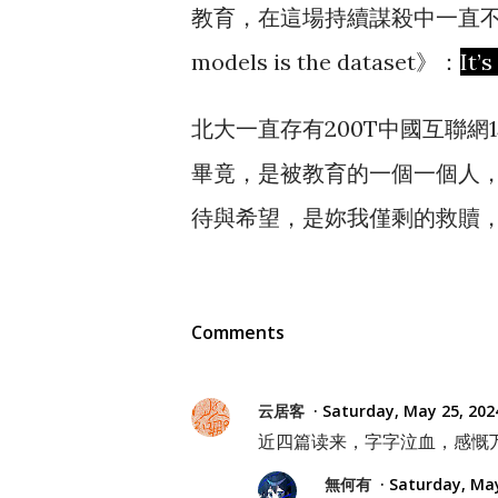
教育，在這場持續謀殺中一直不無辜，
models is the dataset》：
It’
北大一直存有200T中國互聯
畢竟，是被教育的一個一個人，
待與希望，是妳我僅剩的救贖
Comments
云居客
Saturday, May 25, 202
近四篇读来，字字泣血，感慨
無何有
Saturday, May