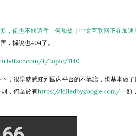
來多，倒也不缺這件：何加盐｜中文互联网正在加速
害，據說也404了。
um.bdfzer.com/t/topic/1140
件下，很早就感知到國內平台的不靠譜，也基本做了
否則，何至於有
https://killedbygoogle.com/
一類