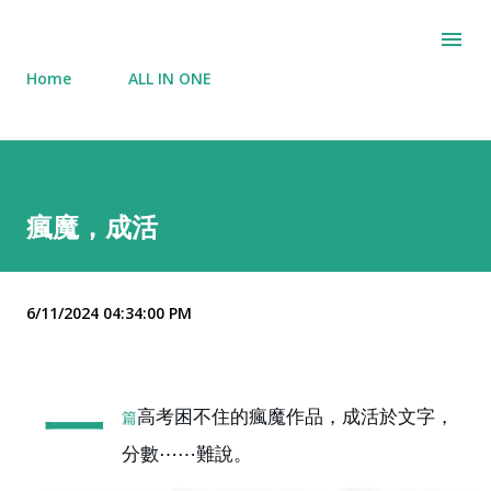
Skip to main content
Home
ALL IN ONE
瘋魔，成活
6/11/2024 04:34:00 PM
一
高考困不住的瘋魔作品，成活於文字，
篇
分數⋯⋯難說。