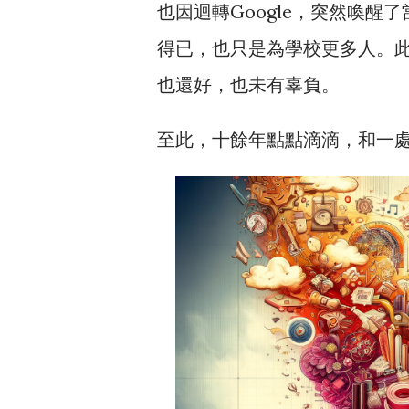
也因迴轉Google，突然喚醒了
得已，也只是為學校更多人。
也還好，也未有辜負。
至此，十餘年點點滴滴，和一