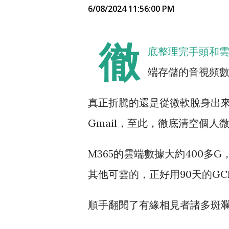
6/08/2024 11:56:00 PM
徹
底整理完手頭和
端存儲的音視頻
真正折騰的還是從微軟脫身出來。
Gmail，至此，徹底清空個
M365的雲端數據大約400多
其他可雲的，正好用90天的GC
順手翻閱了有緣相見者諸多斑