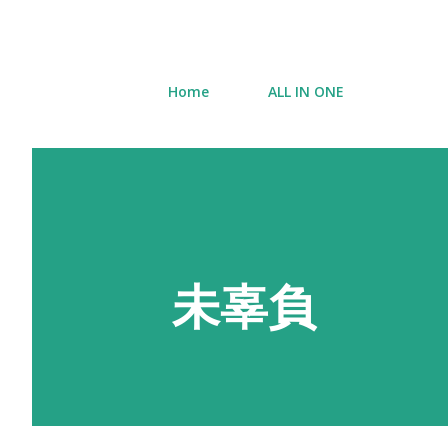
Home
ALL IN ONE
未辜負