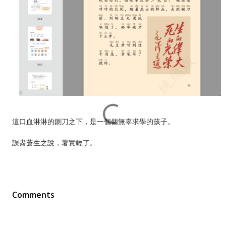
這口血淋淋的鍘刀之下，是一個個無辜求學的孩子。
誤盡蒼生之說，著實輕了。
Comments