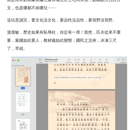
文，也是哪都不挨哪兒⋯⋯
這玩意讀完，要文化沒文化，要品性沒品性，要視野沒視野。
溫儒敏，歷史如果有恥辱柱，你定有一席！當然，匹夫從來不重
要，黨國如此要人，教材纔如此變態；國民之災殃，冰凍三尺
了，早就。