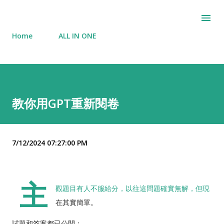
Skip to main content
Home
ALL IN ONE
教你用GPT重新閱卷
7/12/2024 07:27:00 PM
主
觀題目有人不服給分，以往這問題確實無解，但現
在其實簡單。
試題和答案都已公開：