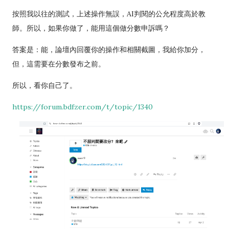
按照我以往的測試，上述操作無誤，AI判閱的公允程度高於教
師。所以，如果你做了，能用這個做分數申訴嗎？
答案是：能，論壇內回覆你的操作和相關截圖，我給你加分，
但，這需要在分數發布之前。
所以，看你自己了。
https://forum.bdfzer.com/t/topic/1340